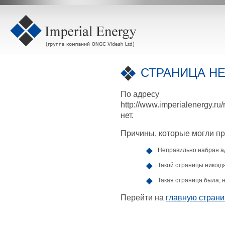
СТРАНИЦА НЕ
По адресу
http://www.imperialenergy.ru/
нет.
Причины, которые могли пр
Неправильно набран а
Такой страницы никогда
Такая страница была, н
Перейти на
главную страни